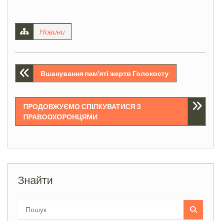
Новини
Навігація
Вшанування пам’яті жертв Голокосту
записів
ПРОДОВЖУЄМО СПІЛКУВАТИСЯ З
ПРАВООХОРОНЦЯМИ
Знайти
Search
for: