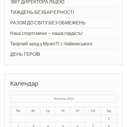
ЗВІТ ДИРЕКТОРА ЛІЦЕЮ
ТИЖДЕНЬ БЕЗБАР’ЄРНОСТІ
РАЗОМ ДО СВІТУ БЕЗ ОБМЕЖЕНЬ
Наші спортсмени — наша гордість!
Творчий захід у Музеї П. І. Чайковського
ДЕНЬ ГЕРОЇВ
Календар
Жовтень 2023
Пн
Вт
Ср
Чт
Пт
Сб
Нд
1
2
3
4
5
6
7
8