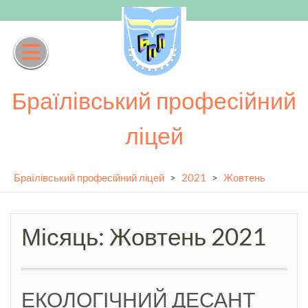
Skip
to
content
Браїлівський професійний
ліцей
Браїлівський професійний ліцей
>
2021
>
Жовтень
Місяць:
Жовтень 2021
ЕКОЛОГІЧНИЙ ДЕСАНТ