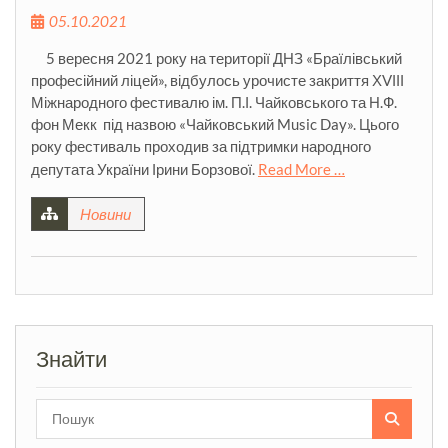
05.10.2021
5 вересня 2021 року на території ДНЗ «Браїлівський
професійний ліцей», відбулось урочисте закриття ХVІІІ
Міжнародного фестивалю ім. П.І. Чайковського та Н.Ф.
фон Мекк під назвою «Чайковський Music Day». Цього
року фестиваль проходив за підтримки народного
депутата України Ірини Борзової.
Read More …
Новини
Знайти
Search
for: