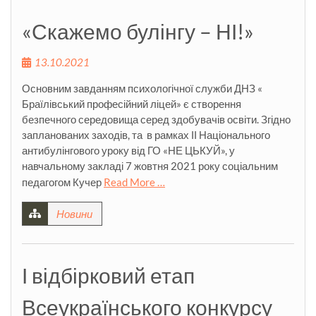
«Скажемо булінгу – НІ!»
13.10.2021
Основним завданням психологічної служби ДНЗ «
Браїлівський професійний ліцей» є створення
безпечного середовища серед здобувачів освіти. Згідно
запланованих заходів, та в рамках ІІ Національного
антибулінгового уроку від ГО «НЕ ЦЬКУЙ», у
навчальному закладі 7 жовтня 2021 року соціальним
педагогом Кучер
Read More …
Новини
І відбірковий етап
Всеукраїнського конкурсу