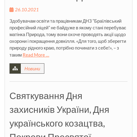
26.10.2021
Здобувачам освіти та працівникам ДНЗ “Браїлівський
професійний ліцей” не байдуже в якому стані перебуває
матінка Природа, тому вони охоче проводять акції щодо
охорони і покращення довкілля. «Для того, щоб зберегти
природу рідного краю, потрібно починати з себе!», – з
таким
Read More …
Новини
Святкування Дня
захисників України, Дня
українського козацтва,
Покрови Пресвятої