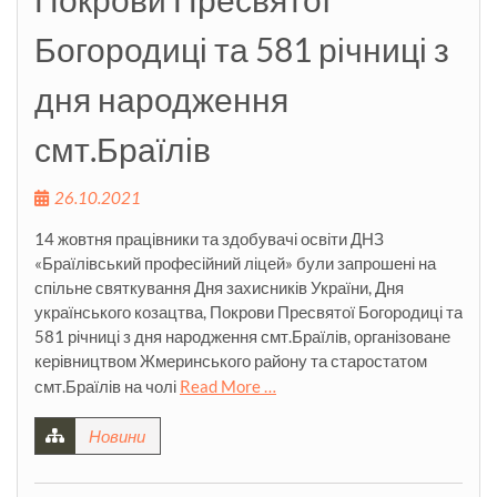
Богородиці та 581 річниці з
дня народження
смт.Браїлів
26.10.2021
14 жовтня працівники та здобувачі освіти ДНЗ
«Браїлівський професійний ліцей» були запрошені на
спільне святкування Дня захисників України, Дня
українського козацтва, Покрови Пресвятої Богородиці та
581 річниці з дня народження смт.Браїлів, організоване
керівництвом Жмеринського району та старостатом
смт.Браїлів на чолі
Read More …
Новини