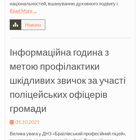
національностей, вшануванню духовного подвигу і
Read More …
Новини
Інформаційна година з
метою профілактики
шкідливих звичок за участі
поліцейських офіцерів
громади
05.10.2021
Велика увага у ДНЗ «Браїлівський професійний ліцей»,