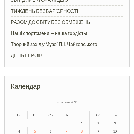
ТИЖДЕНЬ БЕЗБАР’ЄРНОСТІ
РАЗОМ ДО СВІТУ БЕЗ ОБМЕЖЕНЬ
Наші спортсмени — наша гордість!
Творчий захід у Музеї П. І. Чайковського
ДЕНЬ ГЕРОЇВ
Календар
Жовтень 2021
Пн
Вт
Ср
Чт
Пт
Сб
Нд
1
2
3
4
5
6
7
8
9
10