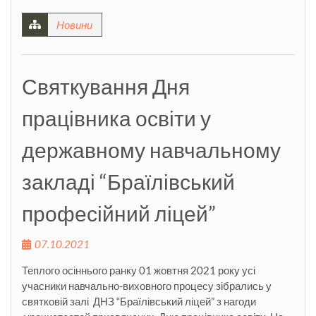
Новини
Святкування Дня
працівника освіти у
державному навчальному
закладі “Браїлівський
професійний ліцей”
07.10.2021
Теплого осіннього ранку 01 жовтня 2021 року усі
учасники навчально-виховного процесу зібрались у
святковій залі ДНЗ “Браїлівський ліцей” з нагоди