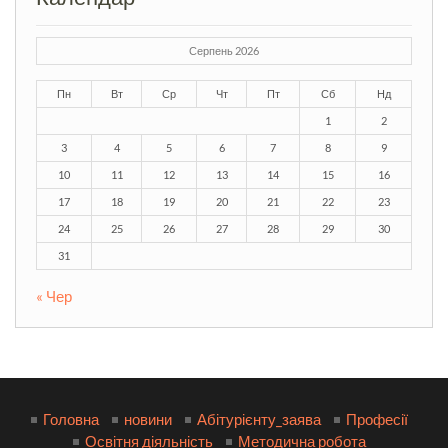
Серпень 2026
Пн
Вт
Ср
Чт
Пт
Сб
Нд
1
2
3
4
5
6
7
8
9
10
11
12
13
14
15
16
17
18
19
20
21
22
23
24
25
26
27
28
29
30
31
« Чер
Головна
новини
Абітурієнту_заява
Професії
Освітня діяльність
Методична робота