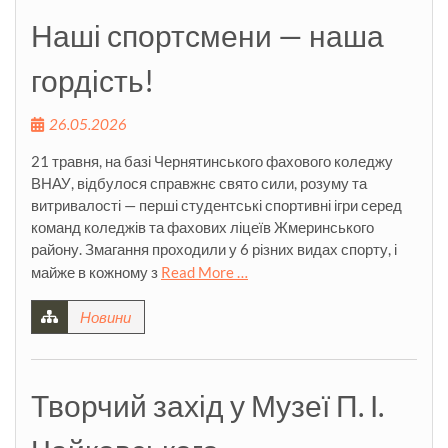
Наші спортсмени — наша
гордість!
26.05.2026
21 травня, на базі Чернятинського фахового коледжу
ВНАУ, відбулося справжнє свято сили, розуму та
витривалості — перші студентські спортивні ігри серед
команд коледжів та фахових ліцеїв Жмеринського
району. Змагання проходили у 6 різних видах спорту, і
майже в кожному з
Read More …
Новини
Творчий захід у Музеї П. І.