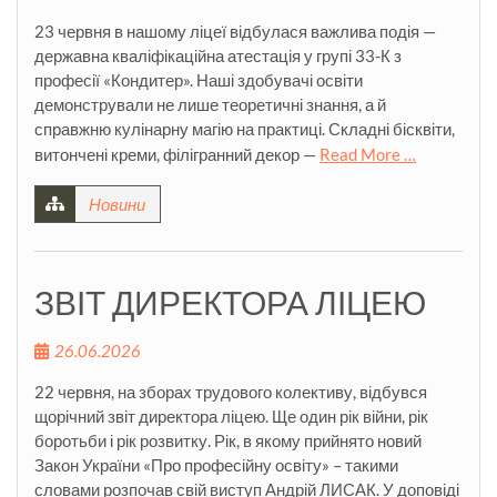
23 червня в нашому ліцеї відбулася важлива подія —
державна кваліфікаційна атестація у групі 33-К з
професії «Кондитер». Наші здобувачі освіти
демонстрували не лише теоретичні знання, а й
справжню кулінарну магію на практиці. Складні бісквіти,
витончені креми, філігранний декор —
Read More …
Новини
ЗВІТ ДИРЕКТОРА ЛІЦЕЮ
26.06.2026
22 червня, на зборах трудового колективу, відбувся
щорічний звіт директора ліцею. Ще один рік війни, рік
боротьби і рік розвитку. Рік, в якому прийнято новий
Закон України «Про професійну освіту» – такими
словами розпочав свій виступ Андрій ЛИСАК. У доповіді