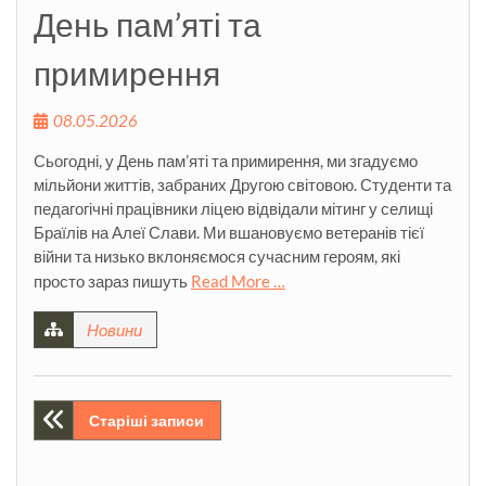
День пам’яті та
примирення
08.05.2026
Сьогодні, у День пам’яті та примирення, ми згадуємо
мільйони життів, забраних Другою світовою. Студенти та
педагогічні працівники ліцею відвідали мітинг у селищі
Браїлів на Алеї Слави. Ми вшановуємо ветеранів тієї
війни та низько вклоняємося сучасним героям, які
просто зараз пишуть
Read More …
Новини
Навігація
Старіші записи
за