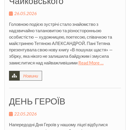
Чайковського
26.05.2026
Головною подією зустрічі стало знайомство з
надзвичайно талановитою та різносторонньою
особистістю — художницею, поетесою, співачкою та
майстринею Тетяною АЛЕКСАНДРОЙ. Пані Тетяна
презентувала свою нову книгу «В пошуках щастя» —
збірку, яка нікого не залишила байдужим і змусила
замислитися над найважливішими
Read More …
Новини
ДЕНЬ ГЕРОЇВ
22.05.2026
Напередодні Дня Героїв у нашому ліцеї відбулися