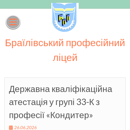
Skip
to
content
Браїлівський професійний
ліцей
Державна кваліфікаційна
атестація у групі 33-К з
професії «Кондитер»
26.06.2026