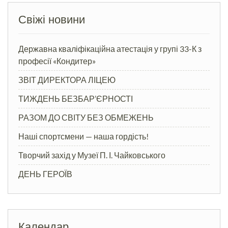
Свіжі новини
Державна кваліфікаційна атестація у групі 33-К з
професії «Кондитер»
ЗВІТ ДИРЕКТОРА ЛІЦЕЮ
ТИЖДЕНЬ БЕЗБАР’ЄРНОСТІ
РАЗОМ ДО СВІТУ БЕЗ ОБМЕЖЕНЬ
Наші спортсмени — наша гордість!
Творчий захід у Музеї П. І. Чайковського
ДЕНЬ ГЕРОЇВ
Календар