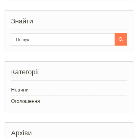
записами
Знайти
Search
for:
Категорії
Новини
Оголошення
Архіви