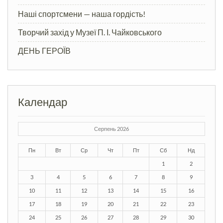
Наші спортсмени — наша гордість!
Творчий захід у Музеї П. І. Чайковського
ДЕНЬ ГЕРОЇВ
Календар
Серпень 2026
Пн
Вт
Ср
Чт
Пт
Сб
Нд
1
2
3
4
5
6
7
8
9
10
11
12
13
14
15
16
17
18
19
20
21
22
23
24
25
26
27
28
29
30