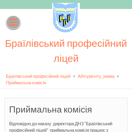
Skip
to
content
Браїлівський професійний
ліцей
Браїлівський професійний ліцей
>
Абітурієнту_заява
>
Приймальна комісія
Приймальна комісія
Відповідно до наказу директора ДНЗ “Браїлівський
професійний ліцей” приймальна комісія працює з