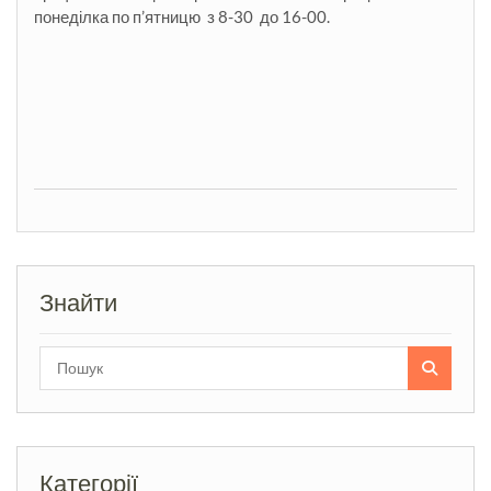
понеділка по п’ятницю з 8-30 до 16-00.
Знайти
Search
for:
Категорії