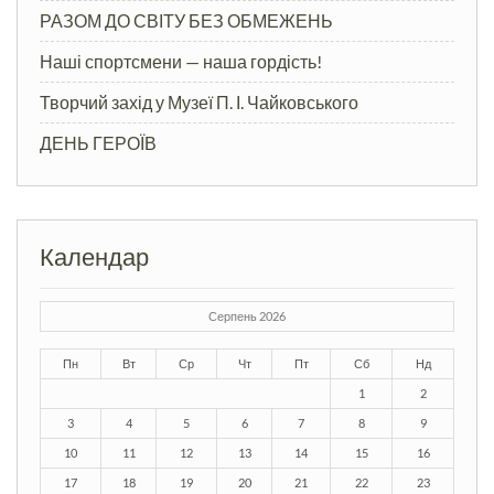
РАЗОМ ДО СВІТУ БЕЗ ОБМЕЖЕНЬ
Наші спортсмени — наша гордість!
Творчий захід у Музеї П. І. Чайковського
ДЕНЬ ГЕРОЇВ
Календар
Серпень 2026
Пн
Вт
Ср
Чт
Пт
Сб
Нд
1
2
3
4
5
6
7
8
9
10
11
12
13
14
15
16
17
18
19
20
21
22
23