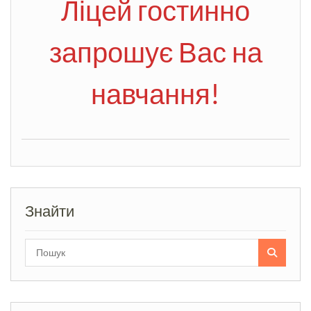
Ліцей гостинно
запрошує Вас на
навчання!
Знайти
Search
for: