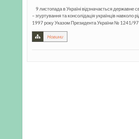
9 листопада в Україні відзначається державне свя
– згуртування та консолідація українців навколо 
1997 року Указом Президента України № 1241/97
Новини