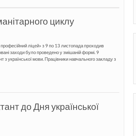
анітарного циклу
професійний ліцей» з 9 по 13 листопада проходив
вані заходи було проведено у змішаній формі. 9
т з української мови. Працівники навчального закладу з
тант до Дня української