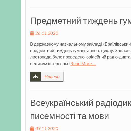
Предметний тиждень гум
26.11.2020
В державному навчальному закладі «Браїлівський 
предметний тиждень гуманітарного циклу. Заплано
листопада було проведено ювілейний радіо-диктан
великим інтересом і
Read More …
Новини
Всеукраїнський радіодик
писемності та мови
09.11.2020