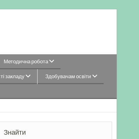
Методична робота
ті закладу
Здобувачам освіти
Знайти