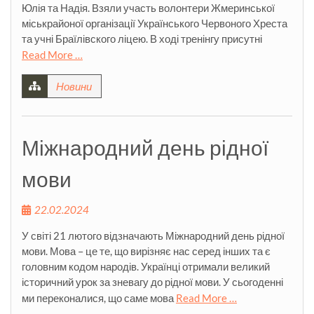
Юлія та Надія. Взяли участь волонтери Жмеринської
міськрайоної організації Українського Червоного Хреста
та учні Браїлівского ліцею. В ході тренінгу присутні
Read More …
Новини
Міжнародний день рідної
мови
22.02.2024
У світі 21 лютого відзначають Міжнародний день рідної
мови. Мова – це те, що вирізняє нас серед інших та є
головним кодом народів. Українці отримали великий
історичний урок за зневагу до рідної мови. У сьогоденні
ми переконалися, що саме мова
Read More …