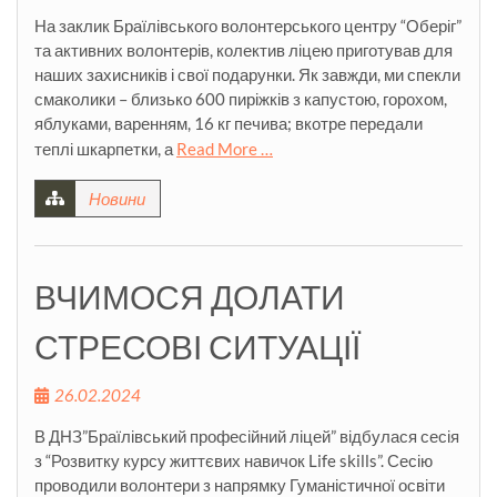
На заклик Браїлівського волонтерського центру “Оберіг”
та активних волонтерів, колектив ліцею приготував для
наших захисників і свої подарунки. Як завжди, ми спекли
смаколики – близько 600 пиріжків з капустою, горохом,
яблуками, варенням, 16 кг печива; вкотре передали
теплі шкарпетки, а
Read More …
Новини
ВЧИМОСЯ ДОЛАТИ
СТРЕСОВІ СИТУАЦІЇ
26.02.2024
В ДНЗ”Браїлівський професійний ліцей” відбулася сесія
з “Розвитку курсу життєвих навичок Life skills”. Сесію
проводили волонтери з напрямку Гуманістичної освіти