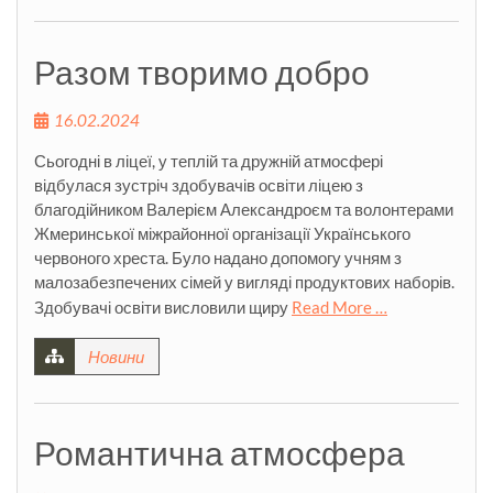
Разом творимо добро
16.02.2024
Сьогодні в ліцеї, у теплій та дружній атмосфері
відбулася зустріч здобувачів освіти ліцею з
благодійником Валерієм Александроєм та волонтерами
Жмеринської міжрайонної організації Українського
червоного хреста. Було надано допомогу учням з
малозабезпечених сімей у вигляді продуктових наборів.
Здобувачі освіти висловили щиру
Read More …
Новини
Романтична атмосфера