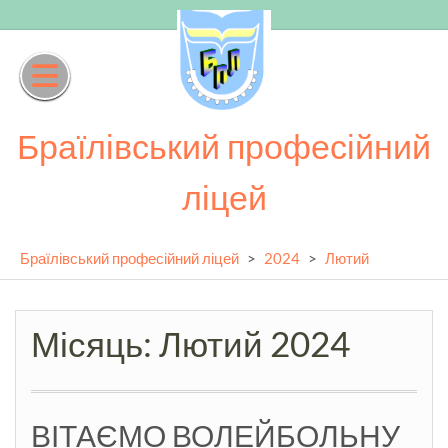
Skip
to
content
Браїлівський професійний
ліцей
Браїлівський професійний ліцей
>
2024
>
Лютий
Місяць:
Лютий 2024
ВІТАЄМО ВОЛЕЙБОЛЬНУ