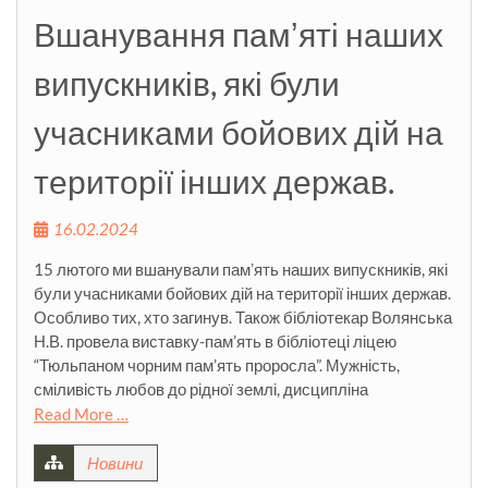
Вшанування памʼяті наших
випускників, які були
учасниками бойових дій на
території інших держав.
16.02.2024
15 лютого ми вшанували памʼять наших випускників, які
були учасниками бойових дій на території інших держав.
Особливо тих, хто загинув. Також бібліотекар Волянська
Н.В. провела виставку-пам’ять в бібліотеці ліцею
“Тюльпаном чорним пам’ять проросла”. Мужність,
сміливість любов до рідної землі, дисципліна
Read More …
Новини