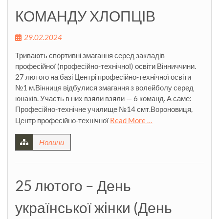
КОМАНДУ ХЛОПЦІВ
29.02.2024
Тривають спортивні змагання серед закладів
професійної (професійно-технічної) освіти Вінниччини.
27 лютого на базі Центрі професійно-технічної освіти
№1 м.Вінниця відбулися змагання з волейболу серед
юнаків. Участь в них взяли взяли — 6 команд. А саме:
Професійно-технічне училище №14 смт.Вороновиця,
Центр професійно-технічної
Read More …
Новини
25 лютого – День
української жінки (День