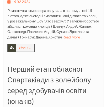
16.02.2024
Романтична атмосфера панувала в нашому ліцеї 15
лютого, адже сьогодні змагалися наші дівчата та хлопці
у розважальному шоу “Хто зверху?”. У запеклій боротьбі
зійшлися команда хлопців ( Шевчук Андрій, Жаглюк
Олександр, Павленко Андрій, Сухина Ярослав) та
дівчат ( Гончарук Дарина,Христич
Read More …
Новини
Перший етап обласної
Спартакіади з волейболу
серед здобувачів освіти
(юнаків)