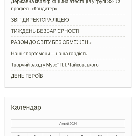
Державна кваліфікаційна атестація у групі 33-К з
професії «Кондитер»
ЗВІТ ДИРЕКТОРА ЛІЦЕЮ
ТИЖДЕНЬ БЕЗБАР’ЄРНОСТІ
РАЗОМ ДО СВІТУ БЕЗ ОБМЕЖЕНЬ
Наші спортсмени — наша гордість!
Творчий захід у Музеї П. І. Чайковського
ДЕНЬ ГЕРОЇВ
Календар
Лютий 2024