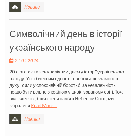
Новини
Символічний день в історії
українського народу
21.02.2024
20 лютого став символічним днем у історії українського
народу. Уособленням гідності і свободи, незламності
духу і сили у споконвічній боротьбі за незалежність і
право бути вільною країною у цивілізованому світі. Тож
вже вдесяте, біля стели памʼяті Небесній Сотні, ми
зібралися
Read More …
Новини