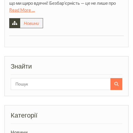
що ми щиро вдячні! Безбар’єрність — це не лише про
Read More …
Новини
Знайти
Search
for:
Категорії
Новини