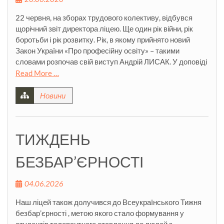
22 червня, на зборах трудового колективу, відбувся
щорічний звіт директора ліцею. Ще один рік війни, рік
боротьби і рік розвитку. Рік, в якому прийнято новий
Закон України «Про професійну освіту» – такими
словами розпочав свій виступ Андрій ЛИСАК. У доповіді
Read More …
Новини
ТИЖДЕНЬ
БЕЗБАР’ЄРНОСТІ
04.06.2026
Наш ліцей також долучився до Всеукраїнського Тижня
безбар’єрності , метою якого стало формування у