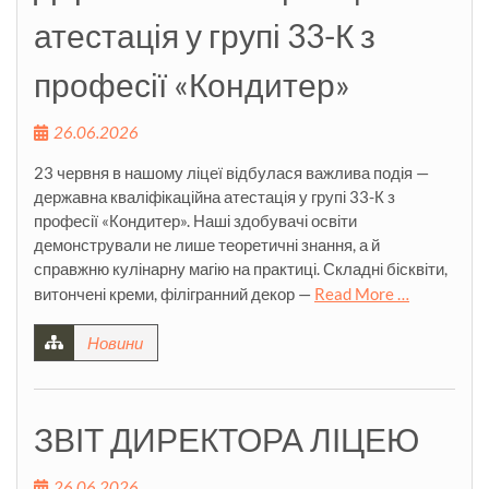
атестація у групі 33-К з
професії «Кондитер»
26.06.2026
23 червня в нашому ліцеї відбулася важлива подія —
державна кваліфікаційна атестація у групі 33-К з
професії «Кондитер». Наші здобувачі освіти
демонстрували не лише теоретичні знання, а й
справжню кулінарну магію на практиці. Складні бісквіти,
витончені креми, філігранний декор —
Read More …
Новини
ЗВІТ ДИРЕКТОРА ЛІЦЕЮ
26.06.2026