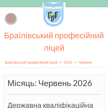
Skip
to
content
Браїлівський професійний
ліцей
Браїлівський професійний ліцей
>
2026
>
Червень
Місяць:
Червень 2026
Державна кваліфікаційна