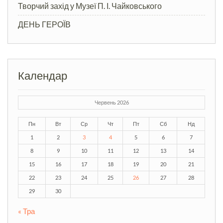
Творчий захід у Музеї П. І. Чайковського
ДЕНЬ ГЕРОЇВ
Календар
Червень 2026
Пн
Вт
Ср
Чт
Пт
Сб
Нд
1
2
3
4
5
6
7
8
9
10
11
12
13
14
15
16
17
18
19
20
21
22
23
24
25
26
27
28
29
30
« Тра