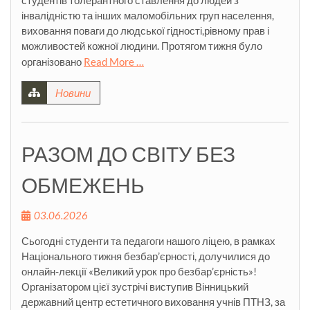
студентів толерантного ставлення до людей з
інвалідністю та інших маломобільних груп населення,
виховання поваги до людської гідності,рівному прав і
можливостей кожної людини. Протягом тижня було
організовано
Read More …
Новини
РАЗОМ ДО СВІТУ БЕЗ
ОБМЕЖЕНЬ
03.06.2026
Сьогодні студенти та педагоги нашого ліцею, в рамках
Національного тижня безбар’єрності, долучилися до
онлайн-лекції «Великий урок про безбар’єрність»!
Організатором цієї зустрічі виступив Вінницький
державний центр естетичного виховання учнів ПТНЗ, за