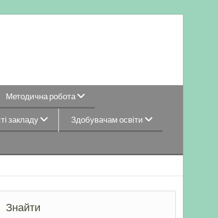
Методична робота
ті закладу
Здобувачам освіти
Знайти