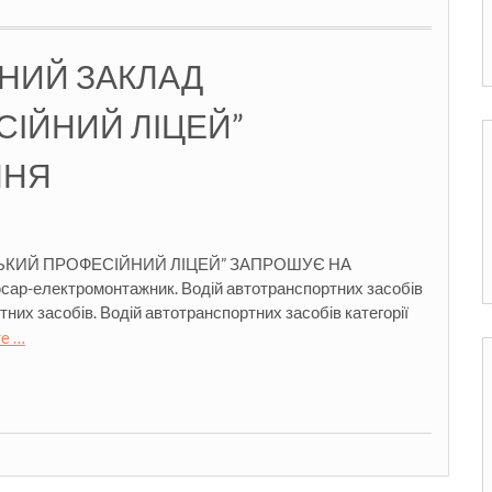
НИЙ ЗАКЛАД
СІЙНИЙ ЛІЦЕЙ”
ННЯ
ЬКИЙ ПРОФЕСІЙНИЙ ЛІЦЕЙ” ЗАПРОШУЄ НА
юсар-електромонтажник. Водій автотранспортних засобів
тних засобів. Водій автотранспортних засобів категорії
e …