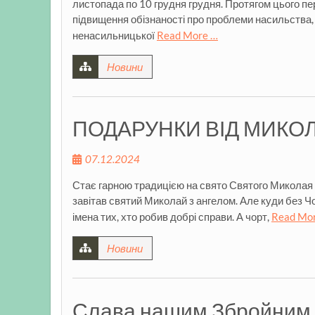
листопада по 10 грудня грудня. Протягом цього пе
підвищення обізнаності про проблеми насильства,
ненасильницької
Read More …
Новини
ПОДАРУНКИ ВІД МИКО
07.12.2024
Стає гарною традицією на свято Святого Миколая о
завітав святий Миколай з ангелом. Але куди без 
імена тих, хто робив добрі справи. А чорт,
Read Mo
Новини
Слава нашим Збройним