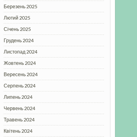
Березень 2025
Лютий 2025
Січень 2025
Грудень 2024
Листопад 2024
Жовтень 2024
Вересень 2024
Серпень 2024
Липень 2024
Червень 2024
Травень 2024
Квітень 2024