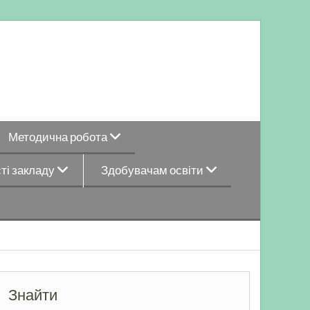
Методична робота
ті закладу
Здобувачам освіти
Знайти