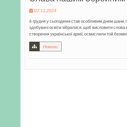
07.12.2024
6 грудня у сьогоденні став особливим днем шани, п
здобувачі освіти зібралися, щоб висловити слова 
створення української армії, осмислили той безм
Новини