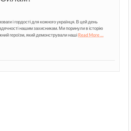
оваги і гордості для кожного українця. В цей день
вдячності нашим захисникам. Ми поринули в історію
ежний героїзм, який демонстрували наші
Read More …