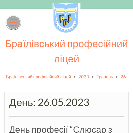
Skip
to
content
Браїлівський професійний
ліцей
Браїлівський професійний ліцей
>
2023
>
Травень
>
26
День:
26.05.2023
День професії “Слюсар з