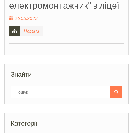
електромонтажник” в ліцеї
26.05.2023
Новини
Знайти
Search
for:
Категорії