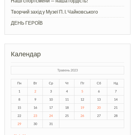
Наші спортсмени — наша гордість!
Творчий захід у Музеї П. І. Чайковського
ДЕНЬ ГЕРОЇВ
Календар
Травень 2023
Пн
Вт
Ср
Чт
Пт
Сб
Нд
1
2
3
4
5
6
7
8
9
10
11
12
13
14
15
16
17
18
19
20
21
22
23
24
25
26
27
28
29
30
31