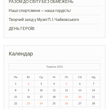
РАЗОМ ДО СВІТУ БЕЗ ОБМЕЖЕНЬ
Наші спортсмени — наша гордість!
Творчий захід у Музеї П. І. Чайковського
ДЕНЬ ГЕРОЇВ
Календар
Травень 2023
Пн
Вт
Ср
Чт
Пт
Сб
Нд
1
2
3
4
5
6
7
8
9
10
11
12
13
14
15
16
17
18
19
20
21
22
23
24
25
26
27
28