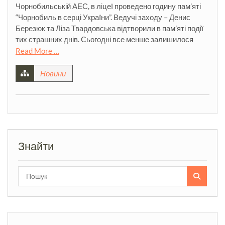
Чорнобильській АЕС, в ліцеї проведено годину пам’яті
“Чорнобиль в серці України”. Ведучі заходу – Денис
Березюк та Ліза Твардовська відтворили в пам’яті події
тих страшних днів. Сьогодні все менше залишилося
Read More …
Новини
Знайти
Search
for: