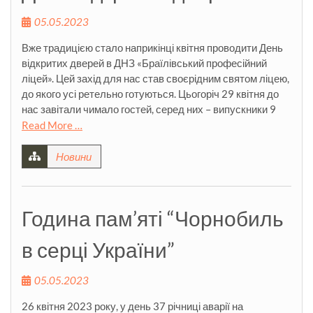
05.05.2023
Вже традицією стало наприкінці квітня проводити День
відкритих дверей в ДНЗ «Браїлівський професійний
ліцей». Цей захід для нас став своєрідним святом ліцею,
до якого усі ретельно готуються. Цьогоріч 29 квітня до
нас завітали чимало гостей, серед них – випускники 9
Read More …
Новини
Година пам’яті “Чорнобиль
в серці України”
05.05.2023
26 квітня 2023 року, у день 37 річниці аварії на