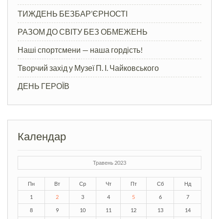
ТИЖДЕНЬ БЕЗБАР’ЄРНОСТІ
РАЗОМ ДО СВІТУ БЕЗ ОБМЕЖЕНЬ
Наші спортсмени — наша гордість!
Творчий захід у Музеї П. І. Чайковського
ДЕНЬ ГЕРОЇВ
Календар
Травень 2023
Пн
Вт
Ср
Чт
Пт
Сб
Нд
1
2
3
4
5
6
7
8
9
10
11
12
13
14