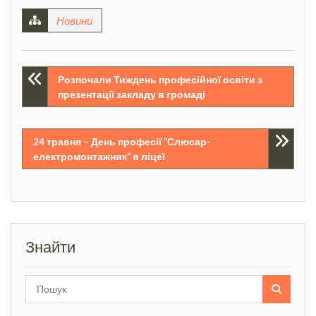
Новини
Навігація
Розпочали Тиждень професійної освіти з
презентації закладу в громаді
записів
24 травня – День професії “Слюсар-
електромонтажник” в ліцеї
Знайти
Search
for: