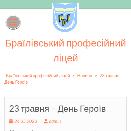
Skip
to
content
Браїлівський професійний
ліцей
Браїлівський професійний ліцей
>
Новини
>
23 травня –
День Героїв
23 травня – День Героїв
24.05.2023
admin