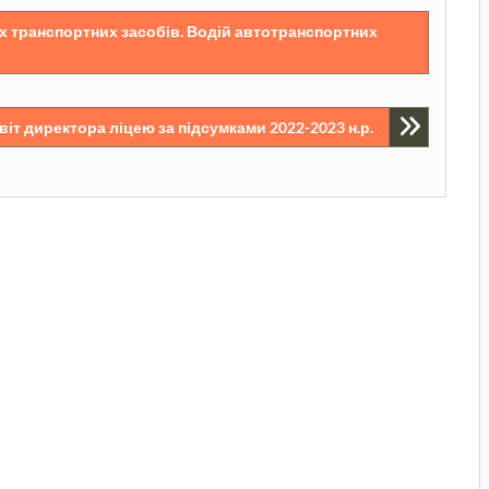
х транспортних засобів. Водій автотранспортних
віт директора ліцею за підсумками 2022-2023 н.р.