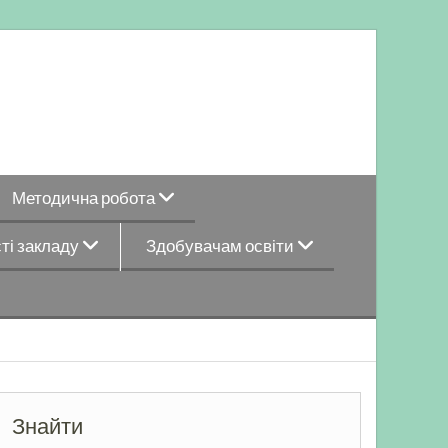
Методична робота
ті закладу
Здобувачам освіти
Знайти