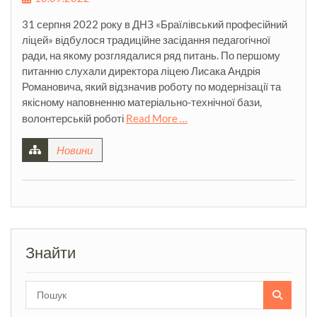
31 серпня 2022 року в ДНЗ «Браїлівський професійний
ліцей» відбулося традиційне засідання педагогічної
ради, на якому розглядалися ряд питань. По першому
питанню слухали директора ліцею Лисака Андрія
Романовича, який відзначив роботу по модернізації та
якісному наповненню матеріально-технічної бази,
волонтерській роботі
Read More …
Новини
Знайти
Search
for: