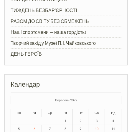
ТИЖДЕНЬ БЕЗБАР’ЄРНОСТІ
РАЗОМ ДО СВІТУ БЕЗ ОБМЕЖЕНЬ
Наші спортсмени — наша гордість!
Творчий захід у Музеї П. І. Чайковського
ДЕНЬ ГЕРОЇВ
Календар
Вересень 2022
Пн
Вт
Ср
Чт
Пт
Сб
Нд
1
2
3
4
5
6
7
8
9
10
11