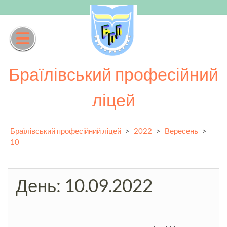
Skip
to
content
Браїлівський професійний
ліцей
Браїлівський професійний ліцей
>
2022
>
Вересень
>
10
День:
10.09.2022