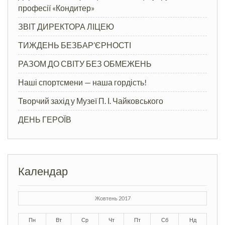
професії «Кондитер»
ЗВІТ ДИРЕКТОРА ЛІЦЕЮ
ТИЖДЕНЬ БЕЗБАР’ЄРНОСТІ
РАЗОМ ДО СВІТУ БЕЗ ОБМЕЖЕНЬ
Наші спортсмени — наша гордість!
Творчий захід у Музеї П. І. Чайковського
ДЕНЬ ГЕРОЇВ
Календар
Жовтень 2017
Пн
Вт
Ср
Чт
Пт
Сб
Нд