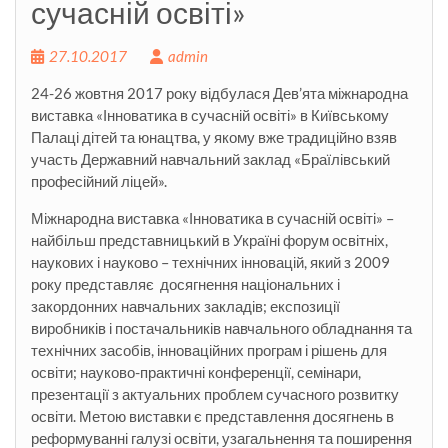
сучасній освіті»
27.10.2017
admin
24-26 жовтня 2017 року відбулася Дев’ята міжнародна
виставка «Інноватика в сучасній освіті» в Київському
Палаці дітей та юнацтва, у якому вже традиційно взяв
участь Державний навчальний заклад «Браїлівський
професійний ліцей».
Міжнародна виставка «Інноватика в сучасній освіті» –
найбільш представницький в Україні форум освітніх,
наукових і науково – технічних інновацій, який з 2009
року представляє досягнення національних і
закордонних навчальних закладів; експозиції
виробників і постачальників навчального обладнання та
технічних засобів, інноваційних програм і рішень для
освіти; науково-практичні конференції, семінари,
презентації з актуальних проблем сучасного розвитку
освіти. Метою виставки є представлення досягнень в
реформуванні галузі освіти, узагальнення та поширення