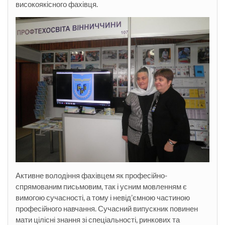
високоякісного фахівця.
Активне володіння фахівцем як професійно-
спрямованим письмовим, так і усним мовленням є
вимогою сучасності, а тому і невід’ємною частиною
професійного навчання. Сучасний випускник повинен
мати цілісні знання зі спеціальності, ринкових та