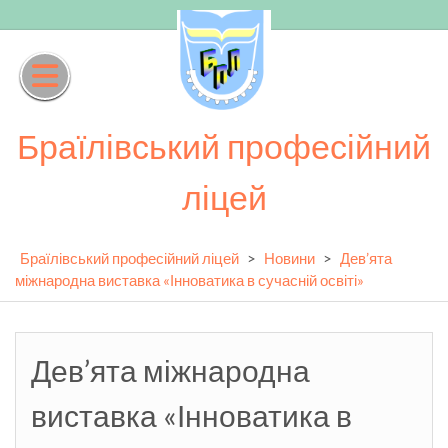
Skip
to
content
Браїлівський професійний
ліцей
Браїлівський професійний ліцей
>
Новини
>
Дев’ята
міжнародна виставка «Інноватика в сучасній освіті»
Дев’ята міжнародна
виставка «Інноватика в