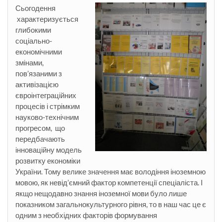
Сьогодення
характеризується
глибокими
соціально-
економічними
змінами,
пов’язаними з
активізацією
євроінтеграційних
процесів і стрімким
науково-технічним
прогресом, що
передбачають
інноваційну модель
розвитку економіки
України. Тому велике значення має володіння іноземною
мовою, як невід’ємний фактор компетенції спеціаліста. І
якщо нещодавно знання іноземної мови було лише
показником загальнокультурного рівня, то в наш час це є
одним з необхідних факторів формування