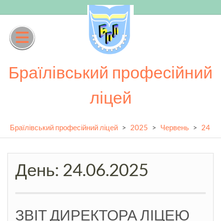
Skip
to
content
Браїлівський професійний
ліцей
Браїлівський професійний ліцей
>
2025
>
Червень
>
24
День:
24.06.2025
ЗВІТ ДИРЕКТОРА ЛІЦЕЮ