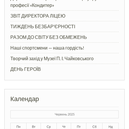
професії «Кондитер»
ЗВІТ ДИРЕКТОРА ЛІЦЕЮ
ТИЖДЕНЬ БЕЗБАР’ЄРНОСТІ
РАЗОМ ДО СВІТУ БЕЗ ОБМЕЖЕНЬ
Наші спортсмени — наша гордість!
Творчий захід у Музеї П. І. Чайковського
ДЕНЬ ГЕРОЇВ
Календар
Червень 2025
Пн
Вт
Ср
Чт
Пт
Сб
Нд