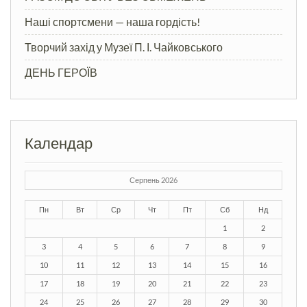
Наші спортсмени — наша гордість!
Творчий захід у Музеї П. І. Чайковського
ДЕНЬ ГЕРОЇВ
Календар
Серпень 2026
Пн
Вт
Ср
Чт
Пт
Сб
Нд
1
2
3
4
5
6
7
8
9
10
11
12
13
14
15
16
17
18
19
20
21
22
23
24
25
26
27
28
29
30