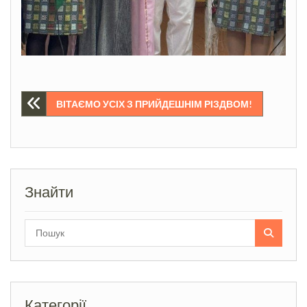
Навігація
ВІТАЄМО УСІХ З ПРИЙДЕШНІМ РІЗДВОМ!
записів
Знайти
Search
for:
Категорії