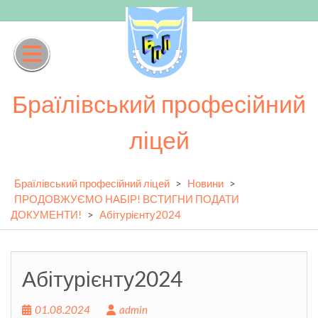
Skip
to
content
Браїлівський професійний
ліцей
Браїлівський професійний ліцей
>
Новини
>
ПРОДОВЖУЄМО НАБІР! ВСТИГНИ ПОДАТИ
ДОКУМЕНТИ!
>
Абітурієнту2024
Абітурієнту2024
01.08.2024
admin