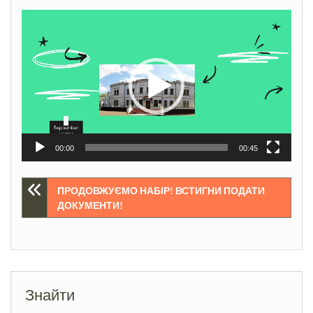
Відеопрогравач
00:00
00:45
Навігація
ПРОДОВЖУЄМО НАБІР! ВСТИГНИ ПОДАТИ
ДОКУМЕНТИ!
записів
Знайти