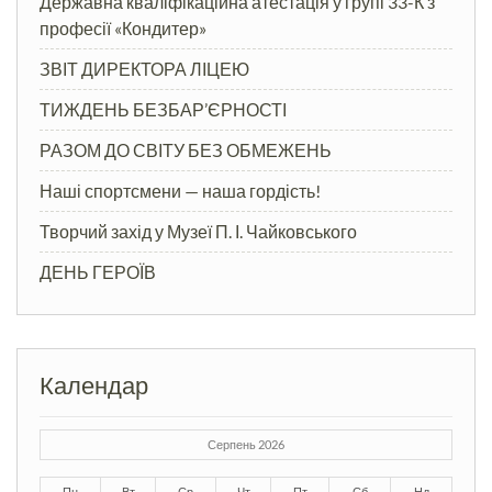
Державна кваліфікаційна атестація у групі 33-К з
професії «Кондитер»
ЗВІТ ДИРЕКТОРА ЛІЦЕЮ
ТИЖДЕНЬ БЕЗБАР’ЄРНОСТІ
РАЗОМ ДО СВІТУ БЕЗ ОБМЕЖЕНЬ
Наші спортсмени — наша гордість!
Творчий захід у Музеї П. І. Чайковського
ДЕНЬ ГЕРОЇВ
Календар
Серпень 2026
Пн
Вт
Ср
Чт
Пт
Сб
Нд