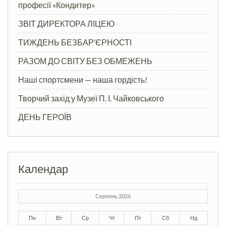
професії «Кондитер»
ЗВІТ ДИРЕКТОРА ЛІЦЕЮ
ТИЖДЕНЬ БЕЗБАР’ЄРНОСТІ
РАЗОМ ДО СВІТУ БЕЗ ОБМЕЖЕНЬ
Наші спортсмени — наша гордість!
Творчий захід у Музеї П. І. Чайковського
ДЕНЬ ГЕРОЇВ
Календар
Серпень 2026
Пн
Вт
Ср
Чт
Пт
Сб
Нд