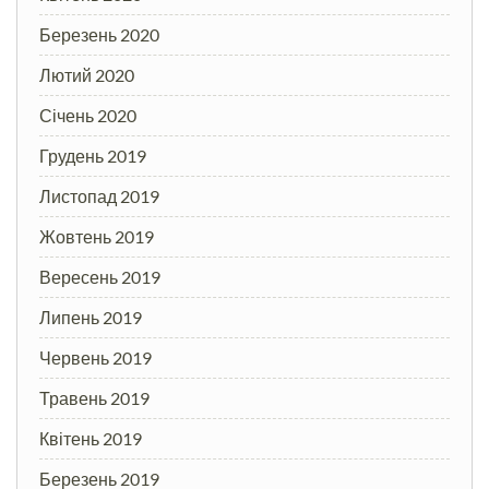
Березень 2020
Лютий 2020
Січень 2020
Грудень 2019
Листопад 2019
Жовтень 2019
Вересень 2019
Липень 2019
Червень 2019
Травень 2019
Квітень 2019
Березень 2019