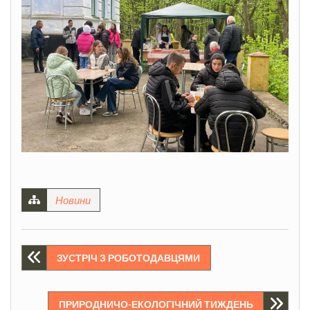
Новини
Навігація
ЗУСТРІЧ З РОБОТОДАВЦЯМИ
записів
ПРИРОДНИЧО-ЕКОЛОГІЧНИЙ ТИЖДЕНЬ