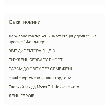
Свіжі новини
Державна кваліфікаційна атестація у групі 33-К з
професії «Кондитер»
ЗВІТ ДИРЕКТОРА ЛІЦЕЮ
ТИЖДЕНЬ БЕЗБАР’ЄРНОСТІ
РАЗОМ ДО СВІТУ БЕЗ ОБМЕЖЕНЬ
Наші спортсмени — наша гордість!
Творчий захід у Музеї П. І. Чайковського
ДЕНЬ ГЕРОЇВ