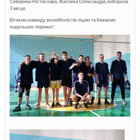
Северина Ростислава, Жаглюка Олександра, виборола
3 місце.
Вітаємо команду волейболістів ліцею та бажаємо
подальших перемог!