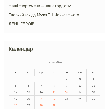
Наші спортсмени — наша гордість!
Творчий захід у Музеї П. І. Чайковського
ДЕНЬ ГЕРОЇВ
Календар
Лютий 2024
Пн
Вт
Ср
Чт
Пт
Сб
Нд
1
2
3
4
5
6
7
8
9
10
11
12
13
14
15
16
17
18
19
20
21
22
23
24
25
26
27
28
29