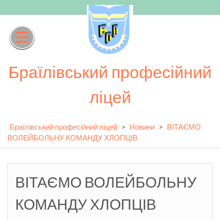
Skip
to
content
Браїлівський професійний
ліцей
Браїлівський професійний ліцей
>
Новини
>
ВІТАЄМО
ВОЛЕЙБОЛЬНУ КОМАНДУ ХЛОПЦІВ
ВІТАЄМО ВОЛЕЙБОЛЬНУ
КОМАНДУ ХЛОПЦІВ