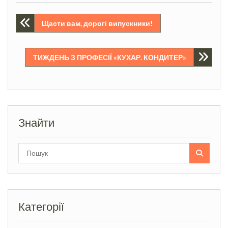
Навігація
Щасти вам, дорогі випускники!
записів
ТИЖДЕНЬ З ПРОФЕСІЇ «КУХАР. КОНДИТЕР»
Знайти
Search
for:
Категорії