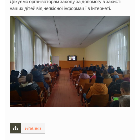
Дякуємо організаторам заходу за допомогу в захисті
наших дітей від неякісної інформації в Інтернеті.
Новини