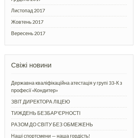
Листопад 2017
Жовтень 2017
Вересень 2017
Свіжі новини
Державна кваліфікаційна атестація у групі 33-К з
професії «Кондитер»
ЗВІТ ДИРЕКТОРА ЛІЦЕЮ
ТИЖДЕНЬ БЕЗБАР’ЄРНОСТІ
РАЗОМ ДО СВІТУ БЕЗ ОБМЕЖЕНЬ
Наші спортсмени — наша гордість!