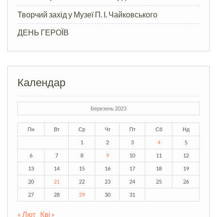
Творчий захід у Музеї П. І. Чайковського
ДЕНЬ ГЕРОЇВ
Календар
Березень 2023
Пн
Вт
Ср
Чт
Пт
Сб
Нд
1
2
3
4
5
6
7
8
9
10
11
12
13
14
15
16
17
18
19
20
21
22
23
24
25
26
27
28
29
30
31
« Лют
Кві »