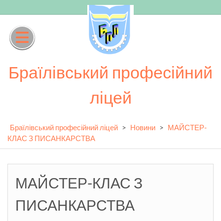
Skip
to
content
Браїлівський професійний
ліцей
Браїлівський професійний ліцей
>
Новини
>
МАЙСТЕР-
КЛАС З ПИСАНКАРСТВА
МАЙСТЕР-КЛАС З
ПИСАНКАРСТВА