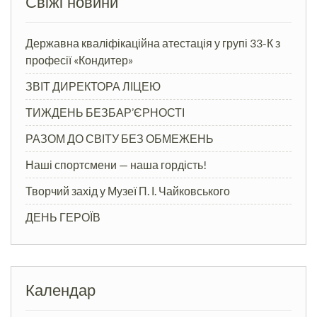
Свіжі новини
Державна кваліфікаційна атестація у групі 33-К з
професії «Кондитер»
ЗВІТ ДИРЕКТОРА ЛІЦЕЮ
ТИЖДЕНЬ БЕЗБАР’ЄРНОСТІ
РАЗОМ ДО СВІТУ БЕЗ ОБМЕЖЕНЬ
Наші спортсмени — наша гордість!
Творчий захід у Музеї П. І. Чайковського
ДЕНЬ ГЕРОЇВ
Календар