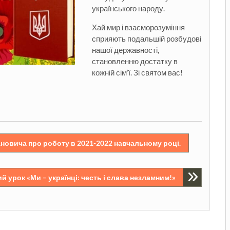
українського народу.
Хай мир і взаєморозуміння
сприяють подальшій розбудові
нашої державності,
становленню достатку в
кожній сім’ї. Зі святом вас!
новича про роботу в 2021-2022 навчальному році.
 урок «Ми – українці: честь і слава незламним!»