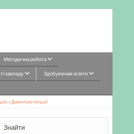
Методична робота
ті закладу
Здобувачам освіти
сіх з Днем Конституції!
Знайти