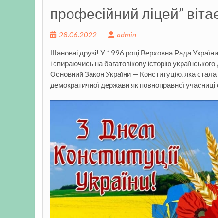
професійний ліцей” вітає
28.06.2022
admin
Шановні друзі! У 1996 році Верховна Рада Украї
і спираючись на багатовікову історію українського
Основний Закон України — Конституцію, яка стала
демократичної держави як повноправної учасниці с