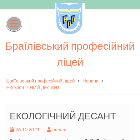
Skip
to
content
Браїлівський професійний
ліцей
Браїлівський професійний ліцей
>
Новини
>
ЕКОЛОГІЧНИЙ ДЕСАНТ
ЕКОЛОГІЧНИЙ ДЕСАНТ
26.10.2021
admin