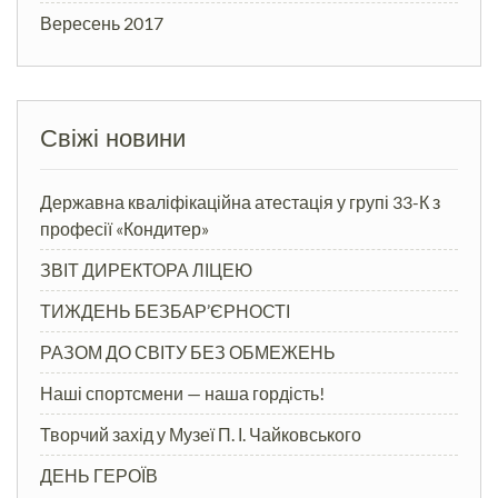
Вересень 2017
Свіжі новини
Державна кваліфікаційна атестація у групі 33-К з
професії «Кондитер»
ЗВІТ ДИРЕКТОРА ЛІЦЕЮ
ТИЖДЕНЬ БЕЗБАР’ЄРНОСТІ
РАЗОМ ДО СВІТУ БЕЗ ОБМЕЖЕНЬ
Наші спортсмени — наша гордість!
Творчий захід у Музеї П. І. Чайковського
ДЕНЬ ГЕРОЇВ