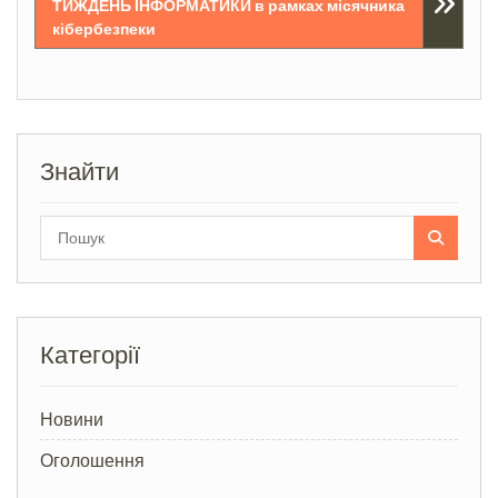
ТИЖДЕНЬ ІНФОРМАТИКИ в рамках місячника
кібербезпеки
Знайти
Search
for:
Категорії
Новини
Оголошення