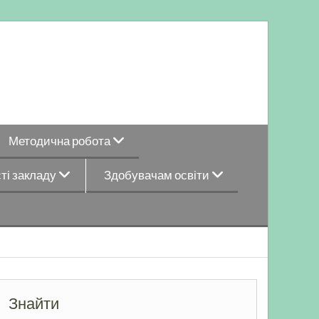
Методична робота
ті закладу
Здобувачам освіти
Знайти