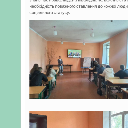
необхідність поважного ставлення до кожної людин
соціального статусу.