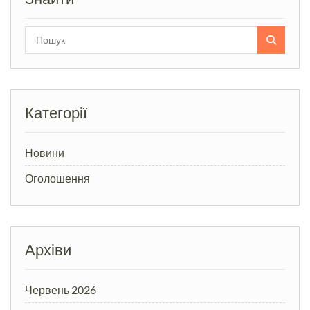
Search
for:
Категорії
Новини
Оголошення
Архіви
Червень 2026