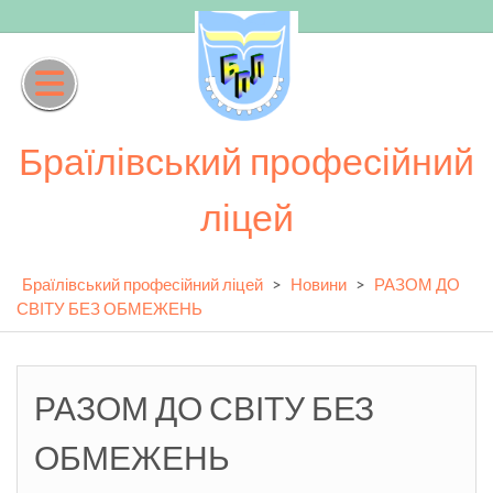
Skip
to
content
Браїлівський професійний
ліцей
Браїлівський професійний ліцей
>
Новини
>
РАЗОМ ДО
СВІТУ БЕЗ ОБМЕЖЕНЬ
РАЗОМ ДО СВІТУ БЕЗ
ОБМЕЖЕНЬ