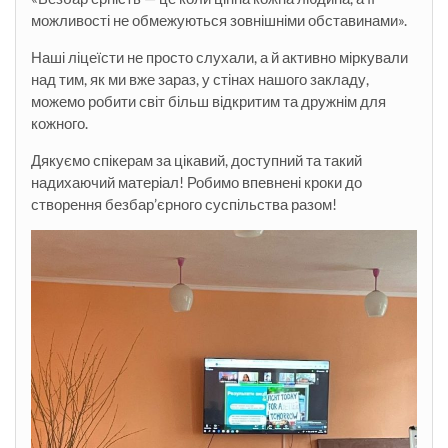
можливості не обмежуються зовнішніми обставинами».
Наші ліцеїсти не просто слухали, а й активно міркували
над тим, як ми вже зараз, у стінах нашого закладу,
можемо робити світ більш відкритим та дружнім для
кожного.
Дякуємо спікерам за цікавий, доступний та такий
надихаючий матеріал! Робимо впевнені кроки до
створення безбар’єрного суспільства разом!