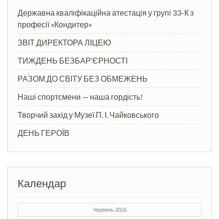
Державна кваліфікаційна атестація у групі 33-К з
професії «Кондитер»
ЗВІТ ДИРЕКТОРА ЛІЦЕЮ
ТИЖДЕНЬ БЕЗБАР’ЄРНОСТІ
РАЗОМ ДО СВІТУ БЕЗ ОБМЕЖЕНЬ
Наші спортсмени — наша гордість!
Творчий захід у Музеї П. І. Чайковського
ДЕНЬ ГЕРОЇВ
Календар
Червень 2026