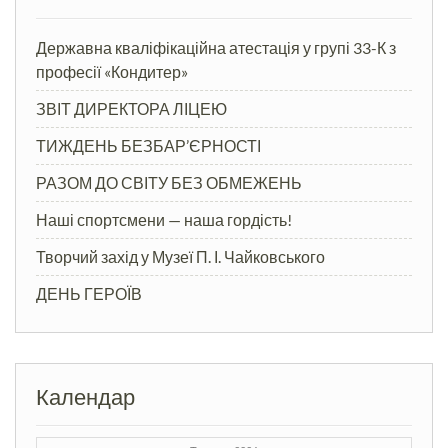
Державна кваліфікаційна атестація у групі 33-К з
професії «Кондитер»
ЗВІТ ДИРЕКТОРА ЛІЦЕЮ
ТИЖДЕНЬ БЕЗБАР’ЄРНОСТІ
РАЗОМ ДО СВІТУ БЕЗ ОБМЕЖЕНЬ
Наші спортсмени — наша гордість!
Творчий захід у Музеї П. І. Чайковського
ДЕНЬ ГЕРОЇВ
Календар