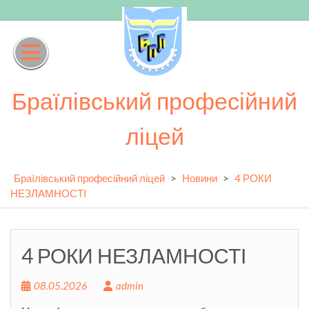
Skip
to
content
Браїлівський професійний
ліцей
Браїлівський професійний ліцей
>
Новини
>
4 РОКИ
НЕЗЛАМНОСТІ
4 РОКИ НЕЗЛАМНОСТІ
08.05.2026
admin