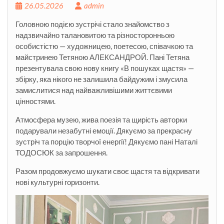
26.05.2026
admin
Головною подією зустрічі стало знайомство з
надзвичайно талановитою та різносторонньою
особистістю — художницею, поетесою, співачкою та
майстринею Тетяною АЛЕКСАНДРОЙ. Пані Тетяна
презентувала свою нову книгу «В пошуках щастя» —
збірку, яка нікого не залишила байдужим і змусила
замислитися над найважливішими життєвими
цінностями.
Атмосфера музею, жива поезія та щирість авторки
подарували незабутні емоції. Дякуємо за прекрасну
зустріч та порцію творчої енергії! Дякуємо пані Наталі
ТОДОСЮК за запрошення.
Разом продовжуємо шукати своє щастя та відкривати
нові культурні горизонти.