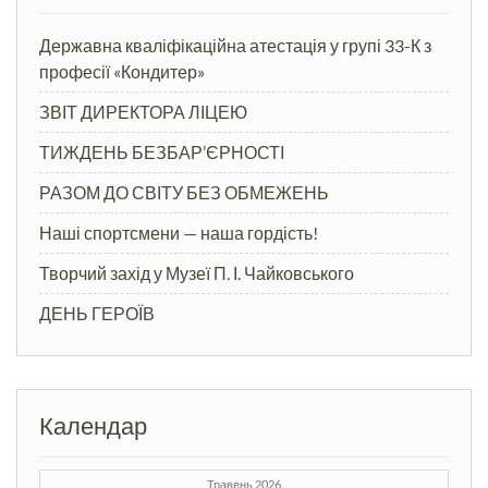
Державна кваліфікаційна атестація у групі 33-К з
професії «Кондитер»
ЗВІТ ДИРЕКТОРА ЛІЦЕЮ
ТИЖДЕНЬ БЕЗБАР’ЄРНОСТІ
РАЗОМ ДО СВІТУ БЕЗ ОБМЕЖЕНЬ
Наші спортсмени — наша гордість!
Творчий захід у Музеї П. І. Чайковського
ДЕНЬ ГЕРОЇВ
Календар
Травень 2026