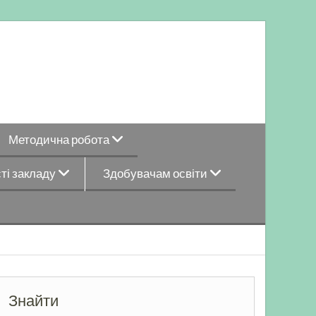
Методична робота
ті закладу
Здобувачам освіти
Знайти