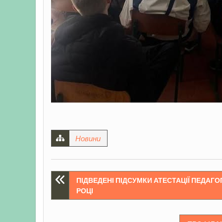
Новини
Навігація
ПІДВЕДЕНІ ПІДСУМКИ АТЕСТАЦІЇ ПЕДАГО
РОЦІ
записів