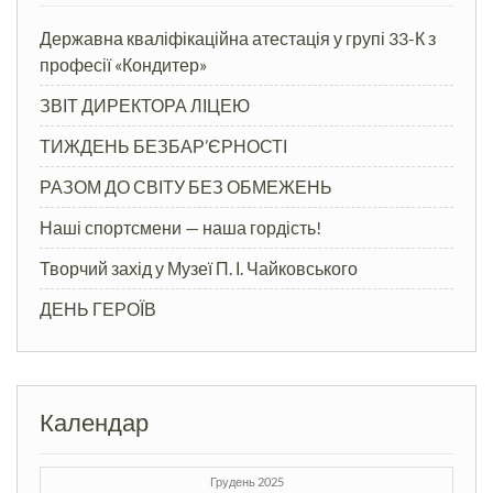
Державна кваліфікаційна атестація у групі 33-К з
професії «Кондитер»
ЗВІТ ДИРЕКТОРА ЛІЦЕЮ
ТИЖДЕНЬ БЕЗБАР’ЄРНОСТІ
РАЗОМ ДО СВІТУ БЕЗ ОБМЕЖЕНЬ
Наші спортсмени — наша гордість!
Творчий захід у Музеї П. І. Чайковського
ДЕНЬ ГЕРОЇВ
Календар
Грудень 2025