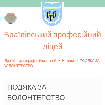
Skip
to
content
Браїлівський професійний
ліцей
Браїлівський професійний ліцей
>
Новини
>
ПОДЯКА ЗА
ВОЛОНТЕРСТВО
ПОДЯКА ЗА
ВОЛОНТЕРСТВО