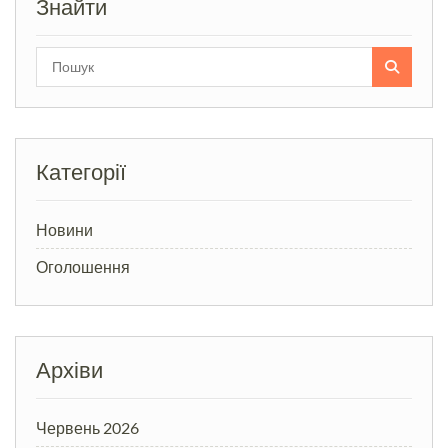
Знайти
Search
for:
Категорії
Новини
Оголошення
Архіви
Червень 2026