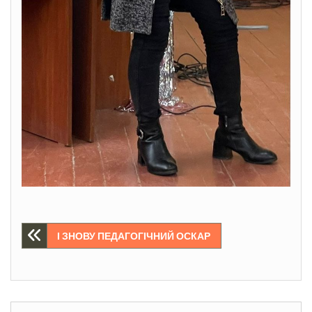
Навігація
І ЗНОВУ ПЕДАГОГІЧНИЙ ОСКАР
записів