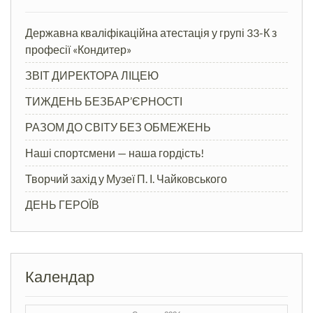
Державна кваліфікаційна атестація у групі 33-К з
професії «Кондитер»
ЗВІТ ДИРЕКТОРА ЛІЦЕЮ
ТИЖДЕНЬ БЕЗБАР’ЄРНОСТІ
РАЗОМ ДО СВІТУ БЕЗ ОБМЕЖЕНЬ
Наші спортсмени — наша гордість!
Творчий захід у Музеї П. І. Чайковського
ДЕНЬ ГЕРОЇВ
Календар