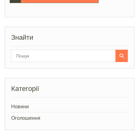
записів
Знайти
Search
for:
Категорії
Новини
Оголошення