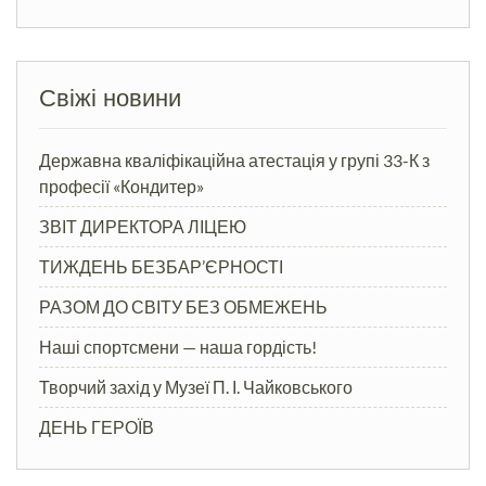
Свіжі новини
Державна кваліфікаційна атестація у групі 33-К з
професії «Кондитер»
ЗВІТ ДИРЕКТОРА ЛІЦЕЮ
ТИЖДЕНЬ БЕЗБАР’ЄРНОСТІ
РАЗОМ ДО СВІТУ БЕЗ ОБМЕЖЕНЬ
Наші спортсмени — наша гордість!
Творчий захід у Музеї П. І. Чайковського
ДЕНЬ ГЕРОЇВ