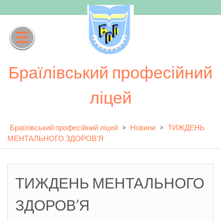
Skip
to
content
Браїлівський професійний
ліцей
Браїлівський професійний ліцей
>
Новини
>
ТИЖДЕНЬ
МЕНТАЛЬНОГО ЗДОРОВ’Я
ТИЖДЕНЬ МЕНТАЛЬНОГО
ЗДОРОВ’Я