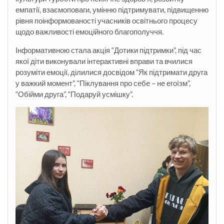
емпатії, взаємоповаги, умінню підтримувати, підвищенню
рівня поінформованості учасників освітнього процесу
щодо важливості емоційного благополуччя.
Інформативною стала акція “Дотики підтримки”, під час
якої діти виконували інтерактивні вправи та вчилися
розуміти емоції, ділилися досвідом “Як підтримати друга
у важкий момент”, “Піклування про себе – не егоїзм”,
“Обійми друга”, “Подаруй усмішку”.