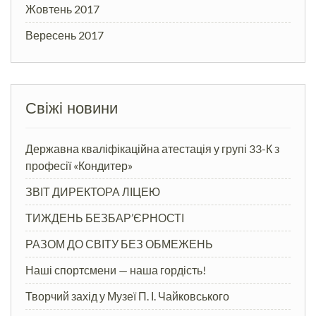
Жовтень 2017
Вересень 2017
Свіжі новини
Державна кваліфікаційна атестація у групі 33-К з
професії «Кондитер»
ЗВІТ ДИРЕКТОРА ЛІЦЕЮ
ТИЖДЕНЬ БЕЗБАР’ЄРНОСТІ
РАЗОМ ДО СВІТУ БЕЗ ОБМЕЖЕНЬ
Наші спортсмени — наша гордість!
Творчий захід у Музеї П. І. Чайковського