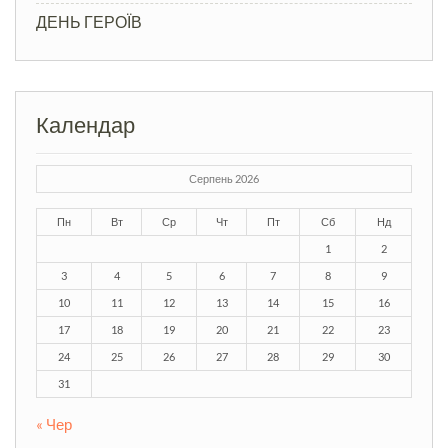
ДЕНЬ ГЕРОЇВ
Календар
Серпень 2026
Пн
Вт
Ср
Чт
Пт
Сб
Нд
1
2
3
4
5
6
7
8
9
10
11
12
13
14
15
16
17
18
19
20
21
22
23
24
25
26
27
28
29
30
31
« Чер