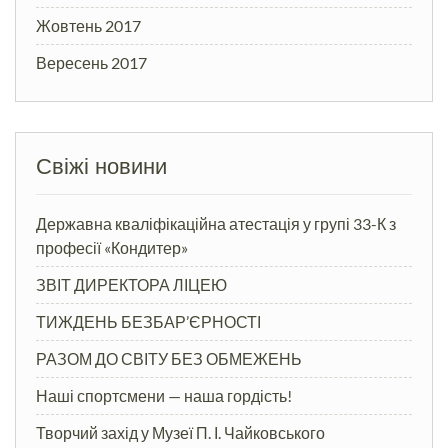
Жовтень 2017
Вересень 2017
Свіжі новини
Державна кваліфікаційна атестація у групі 33-К з
професії «Кондитер»
ЗВІТ ДИРЕКТОРА ЛІЦЕЮ
ТИЖДЕНЬ БЕЗБАР’ЄРНОСТІ
РАЗОМ ДО СВІТУ БЕЗ ОБМЕЖЕНЬ
Наші спортсмени — наша гордість!
Творчий захід у Музеї П. І. Чайковського