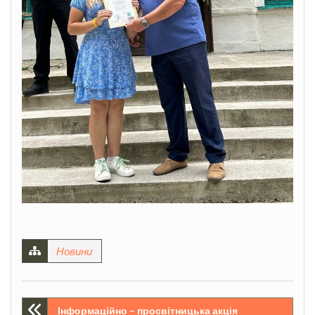
Новини
Навігація
Інформаційно – просвітницька акція