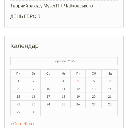
Творчий захід у Музеї П. І. Чайковського
ДЕНЬ ГЕРОЇВ
Календар
Вересень 2025
Пн
Вт
Ср
Чт
Пт
Сб
Нд
1
2
3
4
5
6
7
8
9
10
11
12
13
14
15
16
17
18
19
20
21
22
23
24
25
26
27
28
29
30
« Сер
Жов »