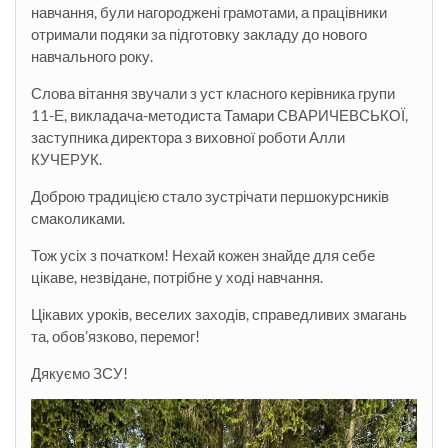
навчання, були нагороджені грамотами, а працівники
отримали подяки за підготовку закладу до нового
навчального року.
Слова вітання звучали з уст класного керівника групи
11-Е, викладача-методиста Тамари СВАРИЧЕВСЬКОЇ,
заступника директора з виховної роботи Алли
КУЧЕРУК.
Доброю традицією стало зустрічати першокурсників
смаколиками.
Тож усіх з початком! Нехай кожен знайде для себе
цікаве, незвідане, потрібне у ході навчання.
Цікавих уроків, веселих заходів, справедливих змагань
та, обов’язково, перемог!
Дякуємо ЗСУ!