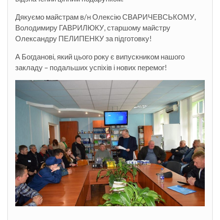
Дякуємо майстрам в/н Олексію СВАРИЧЕВСЬКОМУ,
Володимиру ГАВРИЛЮКУ, старшому майстру
Олександру ПЕЛИПЕНКУ за підготовку!
А Богданові, який цього року є випускником нашого
закладу – подальших успіхів і нових перемог!