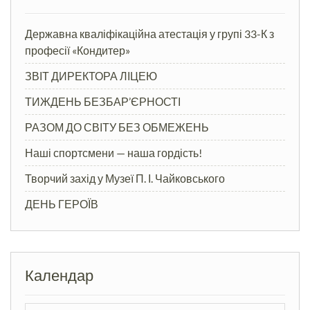
Державна кваліфікаційна атестація у групі 33-К з
професії «Кондитер»
ЗВІТ ДИРЕКТОРА ЛІЦЕЮ
ТИЖДЕНЬ БЕЗБАР’ЄРНОСТІ
РАЗОМ ДО СВІТУ БЕЗ ОБМЕЖЕНЬ
Наші спортсмени — наша гордість!
Творчий захід у Музеї П. І. Чайковського
ДЕНЬ ГЕРОЇВ
Календар