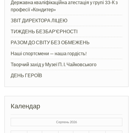
Державна кваліфікаційна атестація у групі 33-К з
професії «Кондитер»
ЗВІТ ДИРЕКТОРА ЛІЦЕЮ
ТИЖДЕНЬ БЕЗБАР’ЄРНОСТІ
РАЗОМ ДО СВІТУ БЕЗ ОБМЕЖЕНЬ
Наші спортсмени — наша гордість!
Творчий захід у Музеї П. І. Чайковського
ДЕНЬ ГЕРОЇВ
Календар
Серпень 2026