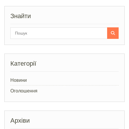
Знайти
Search
for:
Категорії
Новини
Оголошення
Архіви