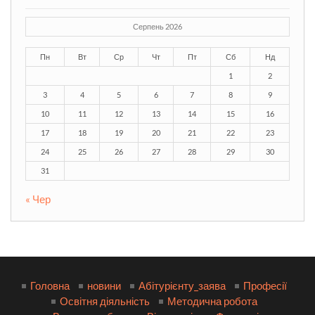
Серпень 2026
Пн
Вт
Ср
Чт
Пт
Сб
Нд
1
2
3
4
5
6
7
8
9
10
11
12
13
14
15
16
17
18
19
20
21
22
23
24
25
26
27
28
29
30
31
« Чер
Головна
новини
Абітурієнту_заява
Професії
Освітня діяльність
Методична робота