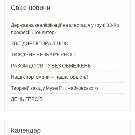
Свіжі новини
Державна кваліфікаційна атестація у групі 33-К з
професії «Кондитер»
ЗВІТ ДИРЕКТОРА ЛІЦЕЮ
ТИЖДЕНЬ БЕЗБАР’ЄРНОСТІ
РАЗОМ ДО СВІТУ БЕЗ ОБМЕЖЕНЬ
Наші спортсмени — наша гордість!
Творчий захід у Музеї П. І. Чайковського
ДЕНЬ ГЕРОЇВ
Календар