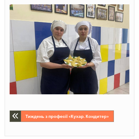
Навігація
Тиждень з професії «Кухар. Кондитер»
записів