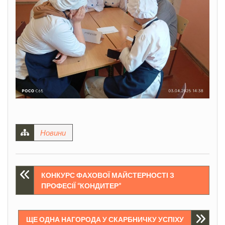
Новини
Навігація
КОНКУРС ФАХОВОЇ МАЙСТЕРНОСТІ З
ПРОФЕСІЇ “КОНДИТЕР”
записів
ЩЕ ОДНА НАГОРОДА У СКАРБНИЧКУ УСПІХУ