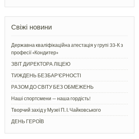
Свіжі новини
Державна кваліфікаційна атестація у групі 33-К з
професії «Кондитер»
ЗВІТ ДИРЕКТОРА ЛІЦЕЮ
ТИЖДЕНЬ БЕЗБАР’ЄРНОСТІ
РАЗОМ ДО СВІТУ БЕЗ ОБМЕЖЕНЬ
Наші спортсмени — наша гордість!
Творчий захід у Музеї П. І. Чайковського
ДЕНЬ ГЕРОЇВ