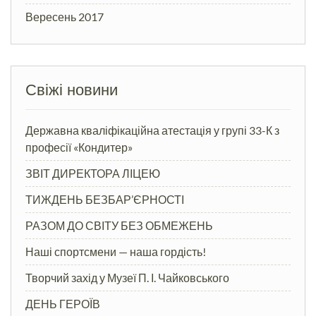
Вересень 2017
Свіжі новини
Державна кваліфікаційна атестація у групі 33-К з
професії «Кондитер»
ЗВІТ ДИРЕКТОРА ЛІЦЕЮ
ТИЖДЕНЬ БЕЗБАР’ЄРНОСТІ
РАЗОМ ДО СВІТУ БЕЗ ОБМЕЖЕНЬ
Наші спортсмени — наша гордість!
Творчий захід у Музеї П. І. Чайковського
ДЕНЬ ГЕРОЇВ