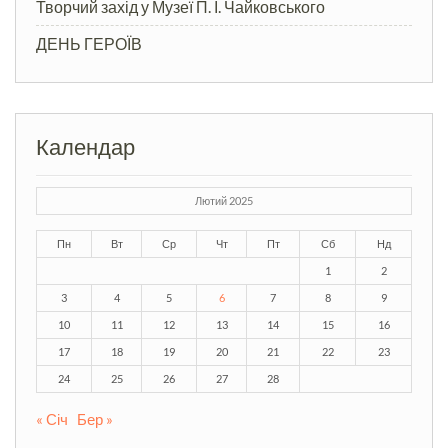
Творчий захід у Музеї П. І. Чайковського
ДЕНЬ ГЕРОЇВ
Календар
Лютий 2025
Пн
Вт
Ср
Чт
Пт
Сб
Нд
1
2
3
4
5
6
7
8
9
10
11
12
13
14
15
16
17
18
19
20
21
22
23
24
25
26
27
28
« Січ
Бер »