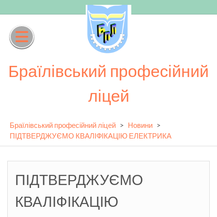
Skip
to
content
Браїлівський професійний
ліцей
Браїлівський професійний ліцей
>
Новини
>
ПІДТВЕРДЖУЄМО КВАЛІФІКАЦІЮ ЕЛЕКТРИКА
ПІДТВЕРДЖУЄМО
КВАЛІФІКАЦІЮ