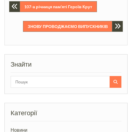
Навігація
107-а річниця пам’яті Героїв Крут
записів
ЗНОВУ ПРОВОДЖАЄМО ВИПУСКНИКІВ
Знайти
Search
for:
Категорії
Новини