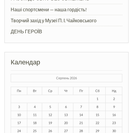
Наші спортсмени — наша гордість!
Творчий захід у Музеї П. І. Чайковського
ДЕНЬ ГЕРОЇВ
Календар
Серпень 2026
Пн
Вт
Ср
Чт
Пт
Сб
Нд
1
2
3
4
5
6
7
8
9
10
11
12
13
14
15
16
17
18
19
20
21
22
23
24
25
26
27
28
29
30