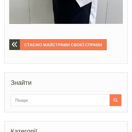
Навігація
СТАЄМО МАЙСТРАМИ СВОЄЇ СПРАВИ
записів
Знайти
Search
for:
Категорії