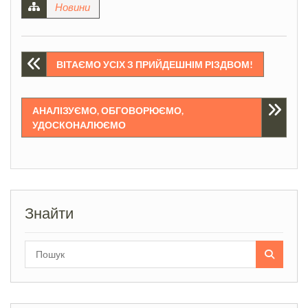
Новини
Навігація
ВІТАЄМО УСІХ З ПРИЙДЕШНІМ РІЗДВОМ!
записів
АНАЛІЗУЄМО, ОБГОВОРЮЄМО,
УДОСКОНАЛЮЄМО
Знайти
Search
for: