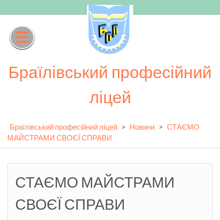
Skip
to
content
Браїлівський професійний
ліцей
Браїлівський професійний ліцей
>
Новини
>
СТАЄМО
МАЙСТРАМИ СВОЄЇ СПРАВИ
СТАЄМО МАЙСТРАМИ
СВОЄЇ СПРАВИ