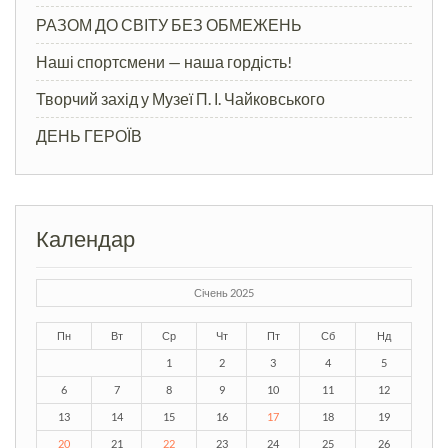
РАЗОМ ДО СВІТУ БЕЗ ОБМЕЖЕНЬ
Наші спортсмени — наша гордість!
Творчий захід у Музеї П. І. Чайковського
ДЕНЬ ГЕРОЇВ
Календар
Січень 2025
Пн
Вт
Ср
Чт
Пт
Сб
Нд
1
2
3
4
5
6
7
8
9
10
11
12
13
14
15
16
17
18
19
20
21
22
23
24
25
26