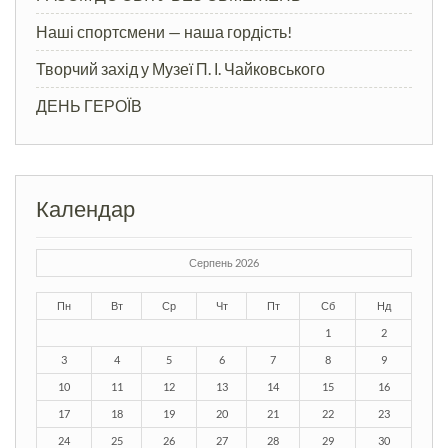
Наші спортсмени — наша гордість!
Творчий захід у Музеї П. І. Чайковського
ДЕНЬ ГЕРОЇВ
Календар
Серпень 2026
Пн
Вт
Ср
Чт
Пт
Сб
Нд
1
2
3
4
5
6
7
8
9
10
11
12
13
14
15
16
17
18
19
20
21
22
23
24
25
26
27
28
29
30