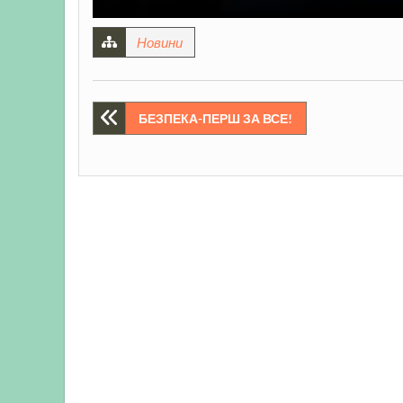
Новини
Навігація
БЕЗПЕКА-ПЕРШ ЗА ВСЕ!
записів