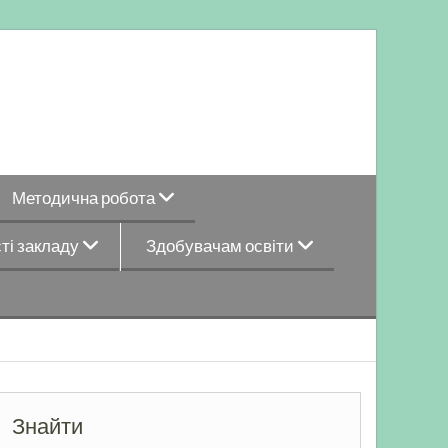
Методична робота
ті закладу
Здобувачам освіти
Знайти