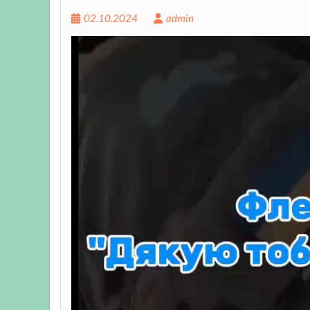
02.10.2024
admin