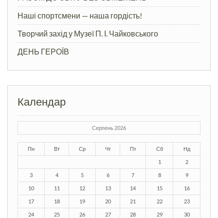
Наші спортсмени — наша гордість!
Творчий захід у Музеї П. І. Чайковського
ДЕНЬ ГЕРОЇВ
Календар
Серпень 2026
Пн
Вт
Ср
Чт
Пт
Сб
Нд
1
2
3
4
5
6
7
8
9
10
11
12
13
14
15
16
17
18
19
20
21
22
23
24
25
26
27
28
29
30