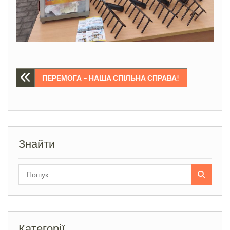
Навігація
ПЕРЕМОГА – НАША СПІЛЬНА СПРАВА!
записів
Знайти
Search
for:
Категорії