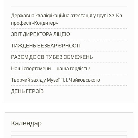
Державна кваліфікаційна атестація у групі 33-К з
професії «Кондитер»
ЗВІТ ДИРЕКТОРА ЛІЦЕЮ
ТИЖДЕНЬ БЕЗБАР’ЄРНОСТІ
РАЗОМ ДО СВІТУ БЕЗ ОБМЕЖЕНЬ
Наші спортсмени — наша гордість!
Творчий захід у Музеї П. І. Чайковського
ДЕНЬ ГЕРОЇВ
Календар