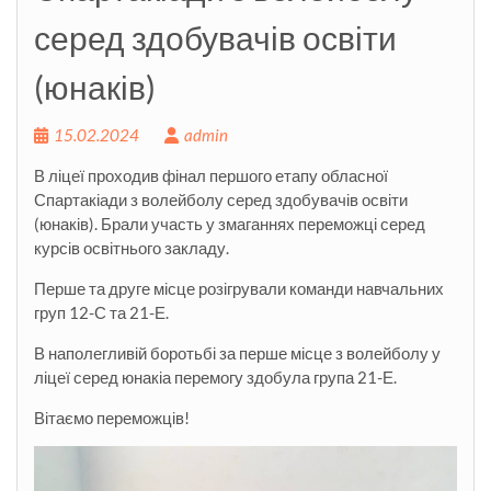
серед здобувачів освіти
(юнаків)
15.02.2024
admin
В ліцеї проходив фінал першого етапу обласної
Спартакіади з волейболу серед здобувачів освіти
(юнаків). Брали участь у змаганнях переможці серед
курсів освітнього закладу.
Перше та друге місце розігрували команди навчальних
груп 12-С та 21-Е.
В наполегливій боротьбі за перше місце з волейболу у
ліцеї серед юнакіа перемогу здобула група 21-Е.
Вітаємо переможців!