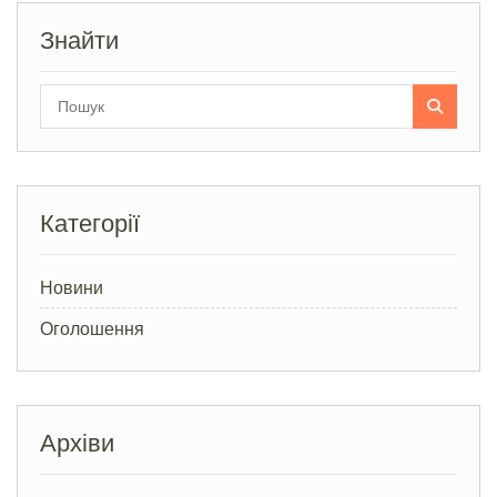
Знайти
Search
for:
Категорії
Новини
Оголошення
Архіви