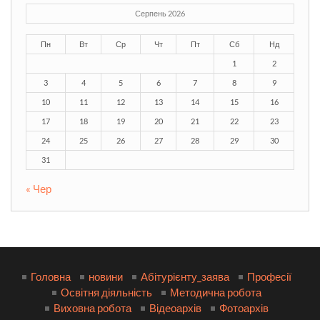
Серпень 2026
Пн
Вт
Ср
Чт
Пт
Сб
Нд
1
2
3
4
5
6
7
8
9
10
11
12
13
14
15
16
17
18
19
20
21
22
23
24
25
26
27
28
29
30
31
« Чер
Головна
новини
Абітурієнту_заява
Професії
Освітня діяльність
Методична робота
Виховна робота
Відеоархів
Фотоархів