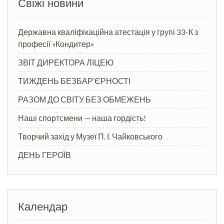
Свіжі новини
Державна кваліфікаційна атестація у групі 33-К з
професії «Кондитер»
ЗВІТ ДИРЕКТОРА ЛІЦЕЮ
ТИЖДЕНЬ БЕЗБАР’ЄРНОСТІ
РАЗОМ ДО СВІТУ БЕЗ ОБМЕЖЕНЬ
Наші спортсмени — наша гордість!
Творчий захід у Музеї П. І. Чайковського
ДЕНЬ ГЕРОЇВ
Календар